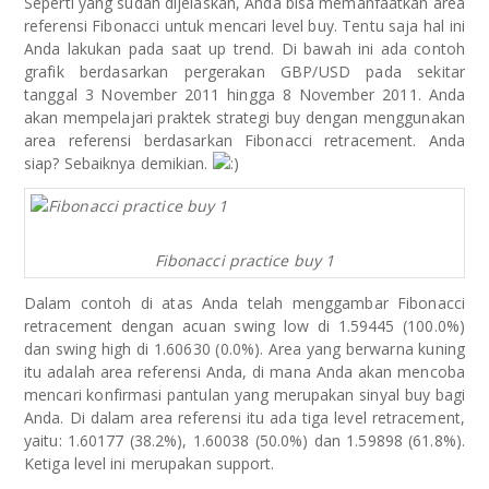
Seperti yang sudah dijelaskan, Anda bisa memanfaatkan area
referensi Fibonacci untuk mencari level buy. Tentu saja hal ini
Anda lakukan pada saat up trend. Di bawah ini ada contoh
grafik berdasarkan pergerakan GBP/USD pada sekitar
tanggal 3 November 2011 hingga 8 November 2011. Anda
akan mempelajari praktek strategi buy dengan menggunakan
area referensi berdasarkan Fibonacci retracement. Anda
siap? Sebaiknya demikian.
Fibonacci practice buy 1
Dalam contoh di atas Anda telah menggambar Fibonacci
retracement dengan acuan swing low di 1.59445 (100.0%)
dan swing high di 1.60630 (0.0%). Area yang berwarna kuning
itu adalah area referensi Anda, di mana Anda akan mencoba
mencari konfirmasi pantulan yang merupakan sinyal buy bagi
Anda. Di dalam area referensi itu ada tiga level retracement,
yaitu: 1.60177 (38.2%), 1.60038 (50.0%) dan 1.59898 (61.8%).
Ketiga level ini merupakan support.