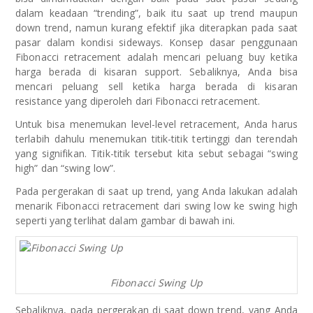
dalam keadaan “trending”, baik itu saat up trend maupun
down trend, namun kurang efektif jika diterapkan pada saat
pasar dalam kondisi sideways. Konsep dasar penggunaan
Fibonacci retracement adalah mencari peluang buy ketika
harga berada di kisaran support. Sebaliknya, Anda bisa
mencari peluang sell ketika harga berada di kisaran
resistance yang diperoleh dari Fibonacci retracement.
Untuk bisa menemukan level-level retracement, Anda harus
terlabih dahulu menemukan titik-titik tertinggi dan terendah
yang signifikan. Titik-titik tersebut kita sebut sebagai “swing
high” dan “swing low”.
Pada pergerakan di saat up trend, yang Anda lakukan adalah
menarik Fibonacci retracement dari swing low ke swing high
seperti yang terlihat dalam gambar di bawah ini.
Fibonacci Swing Up
Sebaliknya, pada pergerakan di saat down trend, yang Anda