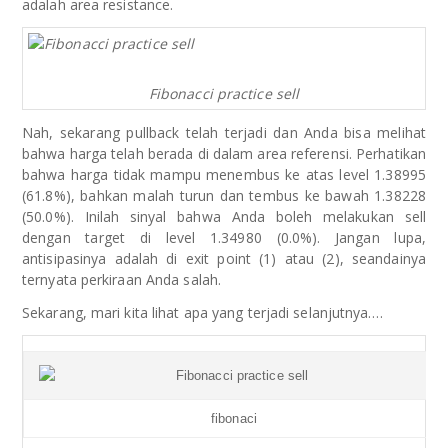
adalah area resistance.
Fibonacci practice sell
Nah, sekarang pullback telah terjadi dan Anda bisa melihat
bahwa harga telah berada di dalam area referensi. Perhatikan
bahwa harga tidak mampu menembus ke atas level 1.38995
(61.8%), bahkan malah turun dan tembus ke bawah 1.38228
(50.0%). Inilah sinyal bahwa Anda boleh melakukan sell
dengan target di level 1.34980 (0.0%). Jangan lupa,
antisipasinya adalah di exit point (1) atau (2), seandainya
ternyata perkiraan Anda salah.
Sekarang, mari kita lihat apa yang terjadi selanjutnya….
fibonaci