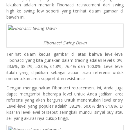
lakukan adalah menarik Fibonacci retracement dari swing
high ke swing low seperti yang terlihat dalam gambar di
bawah ini.
Fibonacci Swing Down
Terlihat dalam kedua gambar di atas bahwa level-level
Fibonacci yang kita gunakan dalam trading adalah level 0.0%,
23.6%, 38.2%, 50.0%, 61.8%, 76.4% dan 100.0%. Level-level
itulah yang dijadikan sebagai acuan atau referensi untuk
menentukan area support dan resistance.
Dengan menggunakan Fibonacci retracement ini, Anda juga
dapat mengambil beberapa level untuk Anda jadikan area
referensi yang akan berguna untuk menentukan level entry.
Level-level yang populer adalah 38.2%, 50.0% dan 61.8%. Di
kisaran level-level tersebut seringkali muncul sinyal buy atau
sell yang akurasinya cukup tinggi.