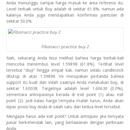
Anda menunggu sampai harga masuk ke area referensi itu.
Level terbaik untuk Buy adalah di sekitar 61.8%, namun ada
kalanya Anda juga mendapatkan konfirmasi pantulan di
sekitar 50.0%.
Fibonacci practice buy 2
Nah, sekarang Anda bisa melihat bahwa harga berkali-kali
mencoba menembus level 1.59898 (61.8%). Terlihat level
tersebut “diuji” hingga empat kali, namun selalu candlestick
ditutup di atas 1.59898. Ini merupakan pertanda bahwa
support itu kuat dan inilah saatnya Anda melakukan buy, di
sekitar 1.60038. Targetnya adalah level 1.60630 (0.0%),
sementara antisipasinya berada di exit point (1) atau exit
point (2). Jadi kalau harga ternyata malah turun, Anda akan
lepas posisi buy Anda di salah satu dari kedua level tersebut.
Mengapa harus ada exit point? Untuk antisipasi jika ternyata
pasar berkehendak lain, yang berlawanan dengan perkiraan
Anda.