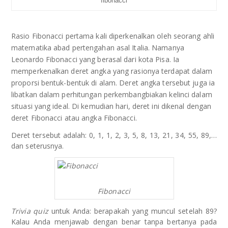
fibonacci
Rasio Fibonacci pertama kali diperkenalkan oleh seorang ahli
matematika abad pertengahan asal Italia. Namanya
Leonardo Fibonacci yang berasal dari kota Pisa. Ia
memperkenalkan deret angka yang rasionya terdapat dalam
proporsi bentuk-bentuk di alam. Deret angka tersebut juga ia
libatkan dalam perhitungan perkembangbiakan kelinci dalam
situasi yang ideal. Di kemudian hari, deret ini dikenal dengan
deret Fibonacci atau angka Fibonacci.
Deret tersebut adalah: 0, 1, 1, 2, 3, 5, 8, 13, 21, 34, 55, 89,…
dan seterusnya.
Fibonacci
Trivia quiz
untuk Anda: berapakah yang muncul setelah 89?
Kalau Anda menjawab dengan benar tanpa bertanya pada