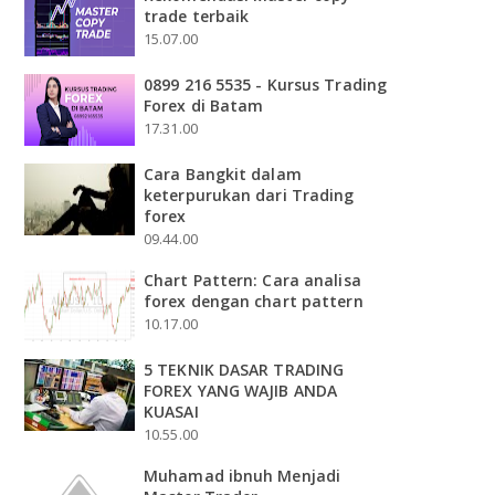
trade terbaik
15.07.00
0899 216 5535 - Kursus Trading
Forex di Batam
17.31.00
Cara Bangkit dalam
keterpurukan dari Trading
forex
09.44.00
Chart Pattern: Cara analisa
forex dengan chart pattern
10.17.00
5 TEKNIK DASAR TRADING
FOREX YANG WAJIB ANDA
KUASAI
10.55.00
Muhamad ibnuh Menjadi