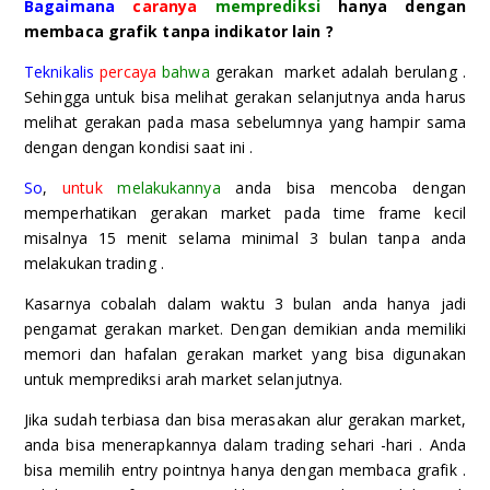
Bagaimana
caranya
memprediksi
hanya dengan
membaca grafik tanpa indikator lain ?
Teknikalis
percaya
bahwa
gerakan market adalah berulang .
Sehingga untuk bisa melihat gerakan selanjutnya anda harus
melihat gerakan pada masa sebelumnya yang hampir sama
dengan dengan kondisi saat ini .
So
,
untuk
melakukannya
anda bisa mencoba dengan
memperhatikan gerakan market pada time frame kecil
misalnya 15 menit selama minimal 3 bulan tanpa anda
melakukan trading .
Kasarnya cobalah dalam waktu 3 bulan anda hanya jadi
pengamat gerakan market. Dengan demikian anda memiliki
memori dan hafalan gerakan market yang bisa digunakan
untuk memprediksi arah market selanjutnya.
Jika sudah terbiasa dan bisa merasakan alur gerakan market,
anda bisa menerapkannya dalam trading sehari -hari . Anda
bisa memilih entry pointnya hanya dengan membaca grafik .