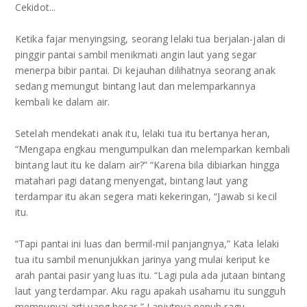
Cekidot...
Ketika fajar menyingsing, seorang lelaki tua berjalan-jalan di
pinggir pantai sambil menikmati angin laut yang segar
menerpa bibir pantai. Di kejauhan dilihatnya seorang anak
sedang memungut bintang laut dan melemparkannya
kembali ke dalam air.
Setelah mendekati anak itu, lelaki tua itu bertanya heran,
“Mengapa engkau mengumpulkan dan melemparkan kembali
bintang laut itu ke dalam air?” “Karena bila dibiarkan hingga
matahari pagi datang menyengat, bintang laut yang
terdampar itu akan segera mati kekeringan, “Jawab si kecil
itu.
“Tapi pantai ini luas dan bermil-mil panjangnya,” Kata lelaki
tua itu sambil menunjukkan jarinya yang mulai keriput ke
arah pantai pasir yang luas itu. “Lagi pula ada jutaan bintang
laut yang terdampar. Aku ragu apakah usahamu itu sungguh
mempunyai arti yang besar,” Lanjutnya penuh ragu.