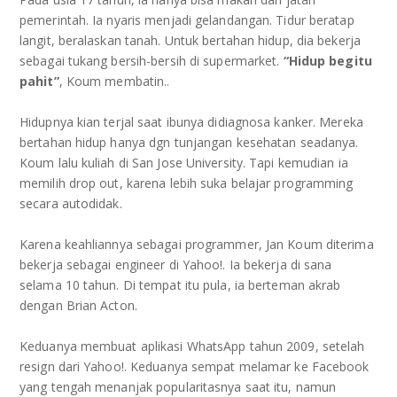
pemerintah. Ia nyaris menjadi gelandangan. Tidur beratap
langit, beralaskan tanah. Untuk bertahan hidup, dia bekerja
sebagai tukang bersih-bersih di supermarket.
“Hidup begitu
pahit”
, Koum membatin..
Hidupnya kian terjal saat ibunya didiagnosa kanker. Mereka
bertahan hidup hanya dgn tunjangan kesehatan seadanya.
Koum lalu kuliah di San Jose University. Tapi kemudian ia
memilih drop out, karena lebih suka belajar programming
secara autodidak.
Karena keahliannya sebagai programmer, Jan Koum diterima
bekerja sebagai engineer di Yahoo!. Ia bekerja di sana
selama 10 tahun. Di tempat itu pula, ia berteman akrab
dengan Brian Acton.
Keduanya membuat aplikasi WhatsApp tahun 2009, setelah
resign dari Yahoo!. Keduanya sempat melamar ke Facebook
yang tengah menanjak popularitasnya saat itu, namun