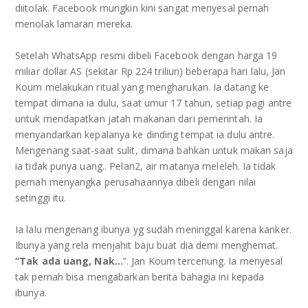
diitolak. Facebook mungkin kini sangat menyesal pernah
menolak lamaran mereka.
Setelah WhatsApp resmi dibeli Facebook dengan harga 19
miliar dollar AS (sekitar Rp 224 triliun) beberapa hari lalu, Jan
Koum melakukan ritual yang mengharukan. Ia datang ke
tempat dimana ia dulu, saat umur 17 tahun, setiap pagi antre
untuk mendapatkan jatah makanan dari pemerintah. Ia
menyandarkan kepalanya ke dinding tempat ia dulu antre.
Mengenang saat-saat sulit, dimana bahkan untuk makan saja
ia tidak punya uang.. Pelan2, air matanya meleleh. Ia tidak
pernah menyangka perusahaannya dibeli dengan nilai
setinggi itu.
Ia lalu mengenang ibunya yg sudah meninggal karena kanker.
Ibunya yang rela menjahit baju buat dia demi menghemat.
“Tak ada uang, Nak…
”. Jan Koum tercenung. Ia menyesal
tak pernah bisa mengabarkan berita bahagia ini kepada
ibunya.