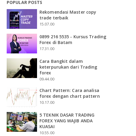
POPULAR POSTS
Rekomendasi Master copy
trade terbaik
15.07.00
0899 216 5535 - Kursus Trading
Forex di Batam
17.31.00
Cara Bangkit dalam
keterpurukan dari Trading
forex
09.44.00
Chart Pattern: Cara analisa
forex dengan chart pattern
10.17.00
5 TEKNIK DASAR TRADING
FOREX YANG WAJIB ANDA
KUASAI
10.55.00