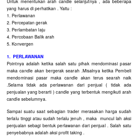
Untuk menentukan arah candle selanjutnya , ada beberapa
yang harus di perhatikan . Yaitu :
1. Perlawanan
2. Percepatan gerak
3. Perlambatan laju
4. Percobaan Balik arah
5. Konvergen
1. PERLAWANAN
Pointnya adalah ketika salah satu pihak mendominasi pasar
maka candle akan bergerak searah .Misalnya ketika Pembeli
mendominasi pasar maka candle akan terus searah naik
.Selama tidak ada perlawanan dari penjual ( tidak ada
penjualan yang berarti ) candle yang terbentuk mengikuti arah
candle sebelumnya.
Sampai suatu saat sebagian trader merasakan harga sudah
terlalu tinggi atau sudah terlalu jenuh , maka muncul lah aksi
penjualan sebagi bentuk perlawanan dari penjual . Salah satu
penyebabnya adalah aksi profit taking .