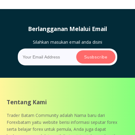
Berlangganan Melalui Email
Silahkan masukan email anda disini
Tentang Kami
Trader Batam Community adalah Nama baru dari
Forexbatam yaitu website berisi informasi seputar forex
serta belajar forex untuk pemula, Anda juga dapat