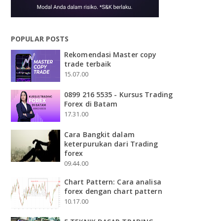
POPULAR POSTS
Rekomendasi Master copy
trade terbaik
15.07.00
0899 216 5535 - Kursus Trading
Forex di Batam
17.31.00
Cara Bangkit dalam
keterpurukan dari Trading
forex
09.44.00
Chart Pattern: Cara analisa
forex dengan chart pattern
10.17.00