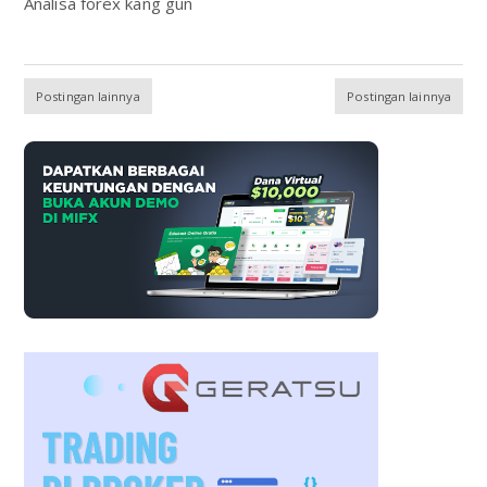
Analisa forex kang gun
Postingan lainnya
Postingan lainnya