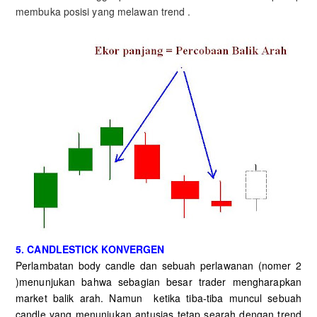
membuka posisi yang melawan trend .
5. CANDLESTICK KONVERGEN
Perlambatan body candle dan sebuah perlawanan (nomer 2
)menunjukan bahwa sebagian besar trader mengharapkan
market balik arah. Namun ketika tiba-tiba muncul sebuah
candle yang menunjukan antusias tetap searah dengan trend