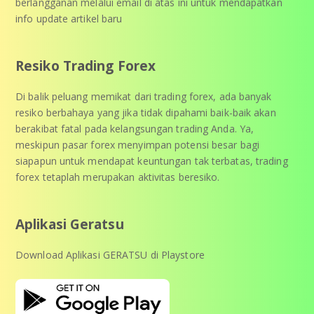
berlangganan melalui email di atas ini untuk mendapatkan
info update artikel baru
Resiko Trading Forex
Di balik peluang memikat dari trading forex, ada banyak
resiko berbahaya yang jika tidak dipahami baik-baik akan
berakibat fatal pada kelangsungan trading Anda. Ya,
meskipun pasar forex menyimpan potensi besar bagi
siapapun untuk mendapat keuntungan tak terbatas, trading
forex tetaplah merupakan aktivitas beresiko.
Aplikasi Geratsu
Download Aplikasi GERATSU di Playstore