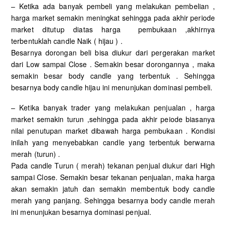
– Ketika ada banyak pembeli yang melakukan pembelian ,
harga market semakin meningkat sehingga pada akhir periode
market ditutup diatas harga pembukaan ,akhirnya
terbentuklah candle Naik ( hijau ) .
Besarnya dorongan beli bisa diukur dari pergerakan market
dari Low sampai Close . Semakin besar dorongannya , maka
semakin besar body candle yang terbentuk . Sehingga
besarnya body candle hijau ini menunjukan dominasi pembeli.
– Ketika banyak trader yang melakukan penjualan , harga
market semakin turun ,sehingga pada akhir peiode biasanya
nilai penutupan market dibawah harga pembukaan . Kondisi
inilah yang menyebabkan candle yang terbentuk berwarna
merah (turun) .
Pada candle Turun ( merah) tekanan penjual diukur dari High
sampai Close. Semakin besar tekanan penjualan, maka harga
akan semakin jatuh dan semakin membentuk body candle
merah yang panjang. Sehingga besarnya body candle merah
ini menunjukan besarnya dominasi penjual.