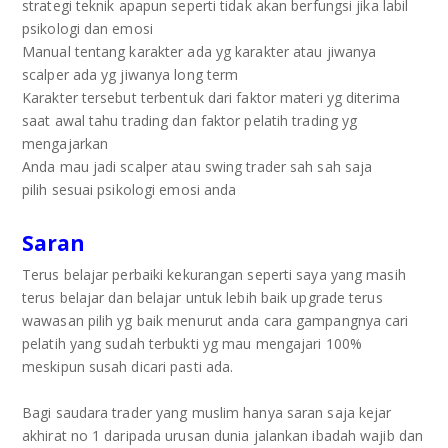
strategi teknik apapun seperti tidak akan berfungsi jika labil
psikologi dan emosi
Manual tentang karakter ada yg karakter atau jiwanya
scalper ada yg jiwanya long term
Karakter tersebut terbentuk dari faktor materi yg diterima
saat awal tahu trading dan faktor pelatih trading yg
mengajarkan
Anda mau jadi scalper atau swing trader sah sah saja
pilih sesuai psikologi emosi anda
Saran
Terus belajar perbaiki kekurangan seperti saya yang masih
terus belajar dan belajar untuk lebih baik upgrade terus
wawasan pilih yg baik menurut anda cara gampangnya cari
pelatih yang sudah terbukti yg mau mengajari 100%
meskipun susah dicari pasti ada.
Bagi saudara trader yang muslim hanya saran saja kejar
akhirat no 1 daripada urusan dunia jalankan ibadah wajib dan