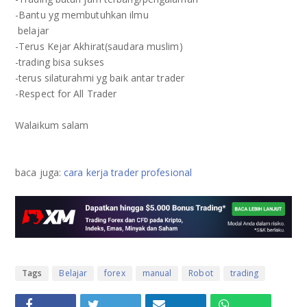
‪-Bantu‬ yg membutuhkan ilmu
‪ belajar
-Terus Kejar Akhirat(saudara muslim)
‬-trading bisa sukses
-terus silaturahmi yg baik antar trader
-Respect‬ for All Trader
Walaikum salam
baca juga:
cara kerja trader profesional
Tags
Belajar
forex
manual
Robot
trading