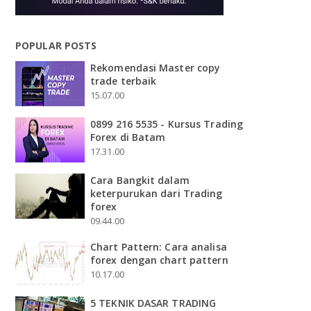
POPULAR POSTS
Rekomendasi Master copy
trade terbaik
15.07.00
0899 216 5535 - Kursus Trading
Forex di Batam
17.31.00
Cara Bangkit dalam
keterpurukan dari Trading
forex
09.44.00
Chart Pattern: Cara analisa
forex dengan chart pattern
10.17.00
5 TEKNIK DASAR TRADING