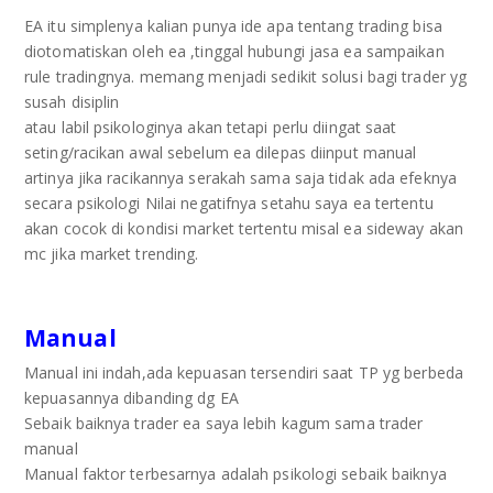
EA
itu simplenya kalian punya ide apa tentang trading bisa
diotomatiskan oleh ea ,tinggal hubungi jasa ea sampaikan
rule tradingnya. memang menjadi sedikit solusi bagi trader yg
susah disiplin
atau labil psikologinya akan tetapi perlu diingat saat
seting/racikan awal sebelum ea dilepas diinput manual
artinya jika racikannya serakah sama saja tidak ada efeknya
secara psikologi Nilai negatifnya setahu saya ea tertentu
akan cocok di kondisi market tertentu misal ea sideway akan
mc jika market trending.
Manual
Manual ini indah,ada kepuasan tersendiri saat TP yg berbeda
kepuasannya dibanding dg EA
Sebaik baiknya trader ea saya lebih kagum sama trader
manual
Manual faktor terbesarnya adalah psikologi sebaik baiknya