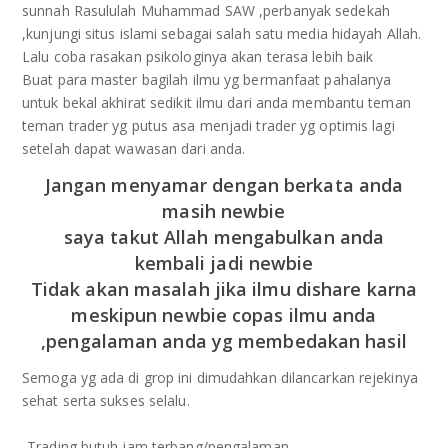
sunnah Rasululah Muhammad SAW ,perbanyak sedekah
,kunjungi situs islami sebagai salah satu media hidayah Allah.
Lalu coba rasakan psikologinya akan terasa lebih baik
Buat para master bagilah ilmu yg bermanfaat pahalanya
untuk bekal akhirat sedikit ilmu dari anda membantu teman
teman trader yg putus asa menjadi trader yg optimis lagi
setelah dapat wawasan dari anda.
Jangan menyamar dengan berkata anda
masih newbie
saya takut Allah mengabulkan anda
kembali jadi newbie
Tidak akan masalah jika ilmu dishare karna
meskipun newbie copas ilmu anda
,pengalaman anda yg membedakan hasil
Semoga yg ada di grop ini dimudahkan dilancarkan rejekinya
sehat serta sukses selalu.
-‪Trading‬ butuh jam terbang/pengalaman