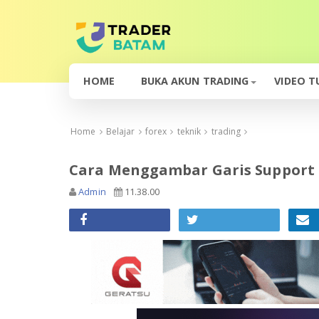
HOME
BUKA AKUN TRADING
VIDEO T
Home
Belajar
forex
teknik
trading
Cara Menggambar Garis Support 
Admin
11.38.00