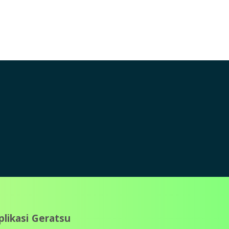
plikasi Geratsu