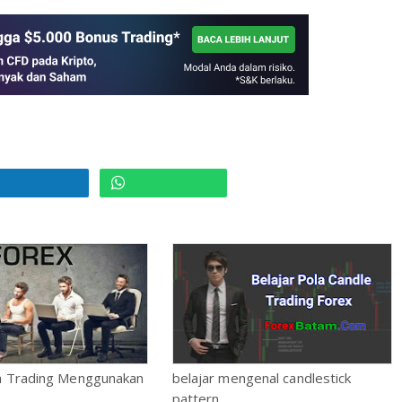
a Trading Menggunakan
belajar mengenal candlestick
pattern