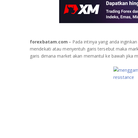
forexbatam.com -
Pada intinya yang anda inginka
mendekati atau menyentuh garis tersebut maka mark
garis dimana market akan memantul ke bawah jika me