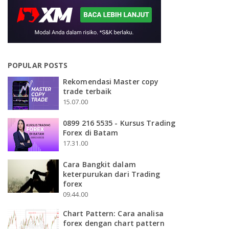
POPULAR POSTS
Rekomendasi Master copy
trade terbaik
15.07.00
0899 216 5535 - Kursus Trading
Forex di Batam
17.31.00
Cara Bangkit dalam
keterpurukan dari Trading
forex
09.44.00
Chart Pattern: Cara analisa
forex dengan chart pattern