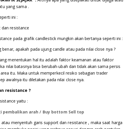
uatu yang sama .
erti ini :
ance pada grafik candlestick mungkin akan bertanya seperti ini :
 benar, apakah pada ujung candle atau pada nilai close nya ?
ang menentukan hal itu adalah faktor keamanan atau faktor
ka nilai batasnya bisa berubah-ubah dan tidak akan sama persis
rea itu. Maka untuk memperkecil resiko sebagian trader
 awalnya itu diletakan pada nilai close nya.
an
resistance
?
istance yaitu :
i pembalikan arah / Buy bottom Sell top
 atau menyentuh garis support dan resistance , maka saat harga