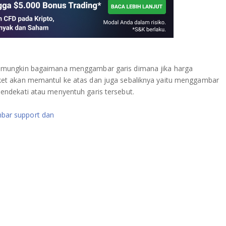
n mungkin bagaimana menggambar garis dimana jika harga
et akan memantul ke atas dan juga sebaliknya yaitu menggambar
ndekati atau menyentuh garis tersebut.