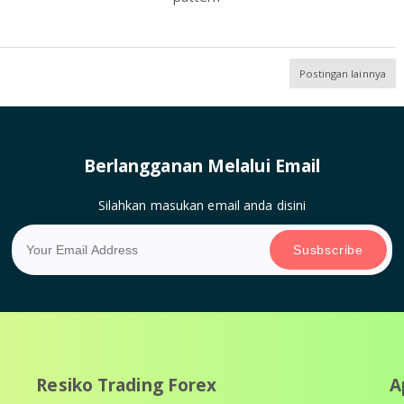
Postingan lainnya
Berlangganan Melalui Email
Silahkan masukan email anda disini
Resiko Trading Forex
A