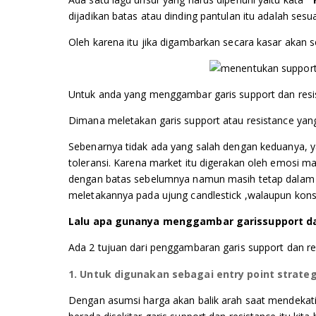
dijadikan batas atau dinding pantulan itu adalah ses
Oleh karena itu jika digambarkan secara kasar akan sep
Untuk anda yang menggambar garis support dan resist
Dimana
meletakan
garis
support
atau resistance yang
Sebenarnya tidak ada yang salah dengan keduanya, y
toleransi. Karena market itu digerakan oleh emosi ma
dengan batas sebelumnya namun masih tetap dalam a
meletakannya pada ujung candlestick ,walaupun konsep
Lalu apa gunanya menggambar garis
support
d
Ada 2 tujuan dari penggambaran garis support dan res
1. Untuk digunakan sebagai entry point strateg
Dengan asumsi harga akan balik arah saat mendekati