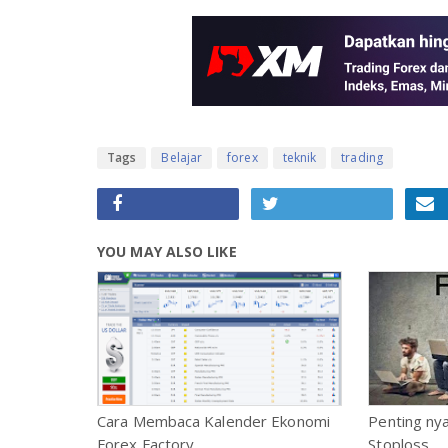
Tags
Belajar
forex
teknik
trading
YOU MAY ALSO LIKE
Cara Membaca Kalender Ekonomi
Penting ny
Forex Factory
Stoploss